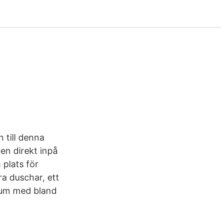
 till denna
en direkt inpå
plats för
ra duschar, ett
 rum med bland