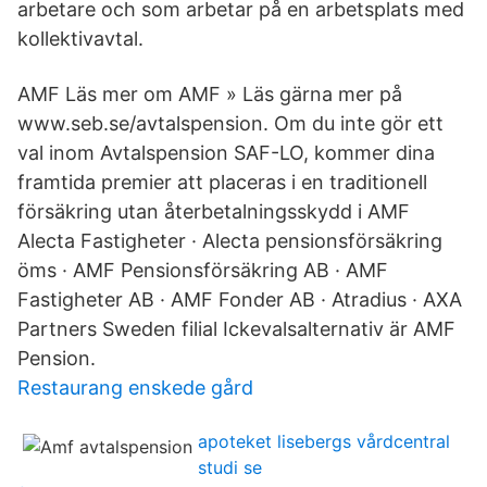
arbetare och som arbetar på en arbetsplats med
kollektivavtal.
AMF Läs mer om AMF » Läs gärna mer på
www.seb.se/avtalspension. Om du inte gör ett
val inom Avtalspension SAF-LO, kommer dina
framtida premier att placeras i en traditionell
försäkring utan återbetalningsskydd i AMF
Alecta Fastigheter · Alecta pensionsförsäkring
öms · AMF Pensionsförsäkring AB · AMF
Fastigheter AB · AMF Fonder AB · Atradius · AXA
Partners Sweden filial Ickevalsalternativ är AMF
Pension.
Restaurang enskede gård
apoteket lisebergs vårdcentral
studi se