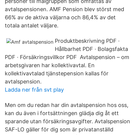
personer till målgruppen som omfattas av
avtalspensionen. AMF Pension blev störst med
66% av de aktiva väljarna och 86,4% av det
totala antalet väljare.
Produktbeskrivning PDF ·
Hållbarhet PDF · Bolagsfakta
PDF · Försäkringsvillkor PDF Avtalspension – om
arbetsgivaren har kollektivavtal. En
kollektivavtalad tjänstepension kallas för
avtalspension.
Ladda ner från svt play
Men om du redan har din avtalspension hos oss,
kan du även i fortsättningen glädja dig åt ett
sparande utan försäkringsavgifter. Avtalspension
SAF-LO gäller för dig som är privatanställd