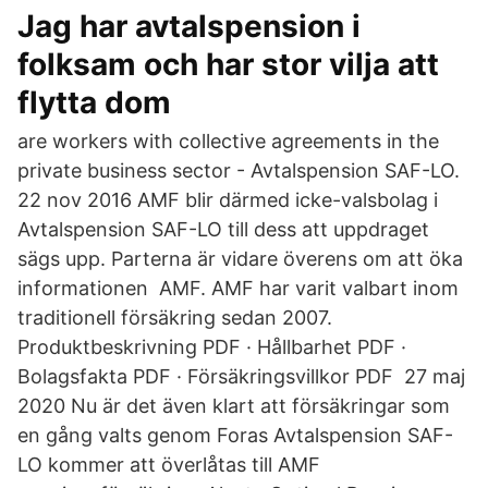
Jag har avtalspension i
folksam och har stor vilja att
flytta dom
are workers with collective agreements in the
private business sector - Avtalspension SAF-LO.
22 nov 2016 AMF blir därmed icke-valsbolag i
Avtalspension SAF-LO till dess att uppdraget
sägs upp. Parterna är vidare överens om att öka
informationen AMF. AMF har varit valbart inom
traditionell försäkring sedan 2007.
Produktbeskrivning PDF · Hållbarhet PDF ·
Bolagsfakta PDF · Försäkringsvillkor PDF 27 maj
2020 Nu är det även klart att försäkringar som
en gång valts genom Foras Avtalspension SAF-
LO kommer att överlåtas till AMF