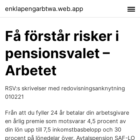
enklapengarbtwa.web.app
Få förstår risker i
pensionsvalet –
Arbetet
RSV:s skrivelser med redovisningsanknytning
010221
Från att du fyller 24 år betalar din arbetsgivare
en årlig premie som motsvarar 4,5 procent av
din lön upp till 7,5 inkomstbasbelopp och 30
procent på lönedelar över. Avtalspension SAF-LO