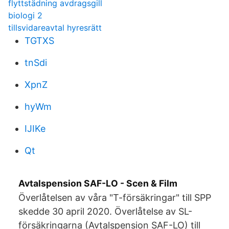
flyttstädning avdragsgill
biologi 2
tillsvidareavtal hyresrätt
TGTXS
tnSdi
XpnZ
hyWm
IJIKe
Qt
Avtalspension SAF-LO - Scen & Film
Överlåtelsen av våra "T-försäkringar" till SPP
skedde 30 april 2020. Överlåtelse av SL-
försäkringarna (Avtalspension SAF-LO) till