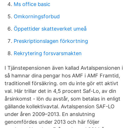
Ms office basic
Omkorningsforbud
Öppettider skatteverket umeå
Preskriptionslagen förkortning
Rekrytering forsvarsmakten
I Tjänstepensionen även kallad Avtalspensionen i
så hamnar dina pengar hos AMF i AMF Framtid,
traditionell försäkring. om du inte gör ett aktivt
val. Här trillar det in 4,5 procent Saf-Lo, av din
årsinkomst - lön du avstår, som betalas in enligt
gällande kollektivavtal. Avtalspension SAF-LO
under åren 2009–2013. En anslutning
genomfördes under 2013 och här följer