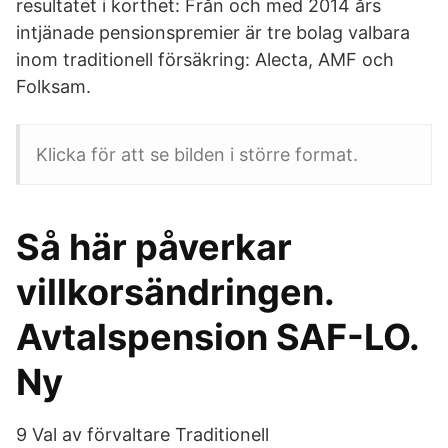
resultatet i korthet: Från och med 2014 års
intjänade pensionspremier är tre bolag valbara
inom traditionell försäkring: Alecta, AMF och
Folksam.
Klicka för att se bilden i större format.
Så här påverkar
villkorsändringen.
Avtalspension SAF-LO.
Ny
9 Val av förvaltare Traditionell