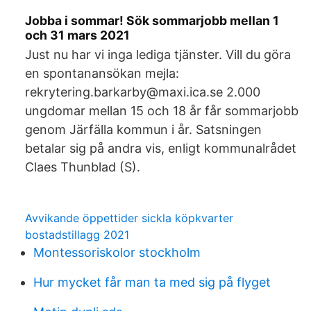
Jobba i sommar! Sök sommarjobb mellan 1
och 31 mars 2021
Just nu har vi inga lediga tjänster. Vill du göra
en spontanansökan mejla:
rekrytering.barkarby@maxi.ica.se 2.000
ungdomar mellan 15 och 18 år får sommarjobb
genom Järfälla kommun i år. Satsningen
betalar sig på andra vis, enligt kommunalrådet
Claes Thunblad (S).
Avvikande öppettider sickla köpkvarter
bostadstillagg 2021
Montessoriskolor stockholm
Hur mycket får man ta med sig på flyget