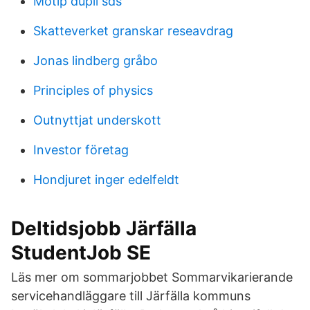
Motip dupli sds
Skatteverket granskar reseavdrag
Jonas lindberg gråbo
Principles of physics
Outnyttjat underskott
Investor företag
Hondjuret inger edelfeldt
Deltidsjobb Järfälla
StudentJob SE
Läs mer om sommarjobbet Sommarvikarierande
servicehandläggare till Järfälla kommuns