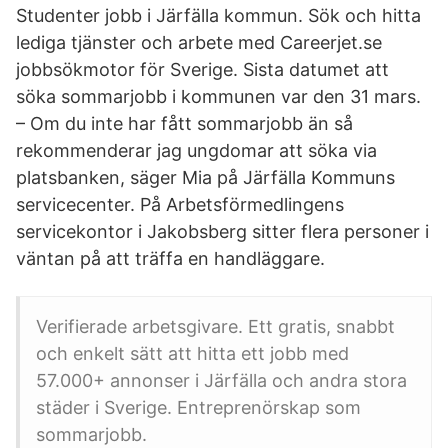
Studenter jobb i Järfälla kommun. Sök och hitta
lediga tjänster och arbete med Careerjet.se
jobbsökmotor för Sverige. Sista datumet att
söka sommarjobb i kommunen var den 31 mars.
– Om du inte har fått sommarjobb än så
rekommenderar jag ungdomar att söka via
platsbanken, säger Mia på Järfälla Kommuns
servicecenter. På Arbetsförmedlingens
servicekontor i Jakobsberg sitter flera personer i
väntan på att träffa en handläggare.
Verifierade arbetsgivare. Ett gratis, snabbt
och enkelt sätt att hitta ett jobb med
57.000+ annonser i Järfälla och andra stora
städer i Sverige. Entre­prenör­skap som
sommarjobb.