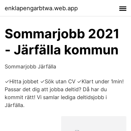
enklapengarbtwa.web.app
Sommarjobb 2021
- Järfälla kommun
Sommarjobb Järfälla
✓Hitta jobbet ✓Sök utan CV ✓Klart under 1min!
Passar det dig att jobba deltid? Då har du
kommit rätt! Vi samlar lediga deltidsjobb i
Järfälla.