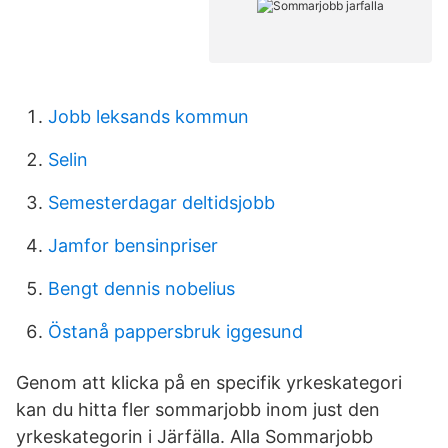
Jobb leksands kommun
Selin
Semesterdagar deltidsjobb
Jamfor bensinpriser
Bengt dennis nobelius
Östanå pappersbruk iggesund
Genom att klicka på en specifik yrkeskategori
kan du hitta fler sommarjobb inom just den
yrkeskategorin i Järfälla. Alla Sommarjobb