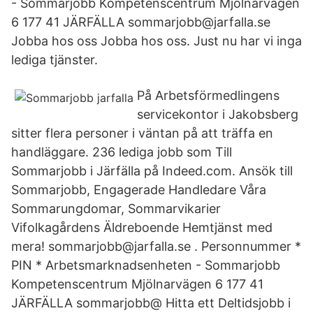
- Sommarjobb Kompetenscentrum Mjölnarvägen
6 177 41 JÄRFÄLLA sommarjobb@jarfalla.se
Jobba hos oss Jobba hos oss. Just nu har vi inga
lediga tjänster.
På Arbetsförmedlingens
servicekontor i Jakobsberg
sitter flera personer i väntan på att träffa en
handläggare. 236 lediga jobb som Till
Sommarjobb i Järfälla på Indeed.com. Ansök till
Sommarjobb, Engagerade Handledare Våra
Sommarungdomar, Sommarvikarier
Vifolkagårdens Äldreboende Hemtjänst med
mera! sommarjobb@jarfalla.se . Personnummer *
PIN * Arbetsmarknadsenheten - Sommarjobb
Kompetenscentrum Mjölnarvägen 6 177 41
JÄRFÄLLA sommarjobb@ Hitta ett Deltidsjobb i