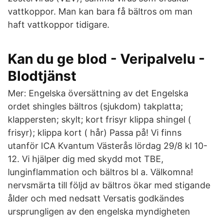
vattkoppor. Man kan bara få bältros om man
haft vattkoppor tidigare.
Kan du ge blod - Veripalvelu -
Blodtjänst
Mer: Engelska översättning av det Engelska
ordet shingles bältros (sjukdom) takplatta;
klappersten; skylt; kort frisyr klippa shingel (
frisyr); klippa kort ( hår) Passa på! Vi finns
utanför ICA Kvantum Västerås lördag 29/8 kl 10-
12. Vi hjälper dig med skydd mot TBE,
lunginflammation och bältros bl a. Välkomna!
nervsmärta till följd av bältros ökar med stigande
ålder och med nedsatt Versatis godkändes
ursprungligen av den engelska myndigheten