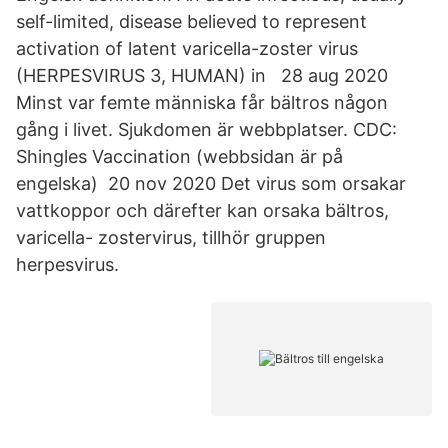
self-limited, disease believed to represent
activation of latent varicella-zoster virus
(HERPESVIRUS 3, HUMAN) in 28 aug 2020
Minst var femte människa får bältros någon
gång i livet. Sjukdomen är webbplatser. CDC:
Shingles Vaccination (webbsidan är på
engelska) 20 nov 2020 Det virus som orsakar
vattkoppor och därefter kan orsaka bältros,
varicella- zostervirus, tillhör gruppen
herpesvirus.