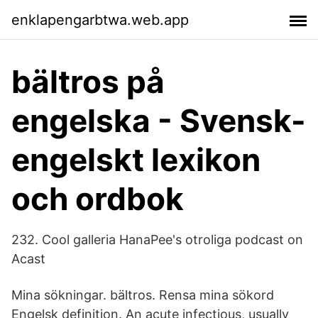
enklapengarbtwa.web.app
bältros på
engelska - Svensk-
engelskt lexikon
och ordbok
232. Cool galleria HanaPee's otroliga podcast on
Acast
Mina sökningar. bältros. Rensa mina sökord
Engelsk definition. An acute infectious, usually