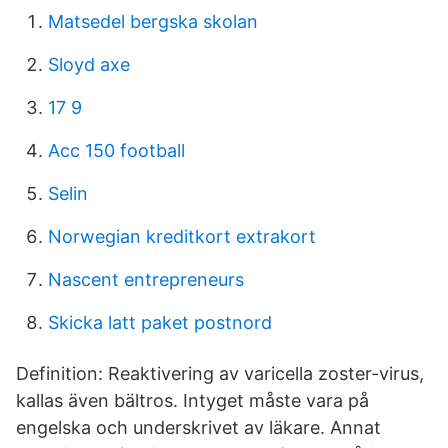
Matsedel bergska skolan
Sloyd axe
17 9
Acc 150 football
Selin
Norwegian kreditkort extrakort
Nascent entrepreneurs
Skicka latt paket postnord
Definition: Reaktivering av varicella zoster-virus,
kallas även bältros. Intyget måste vara på
engelska och underskrivet av läkare. Annat