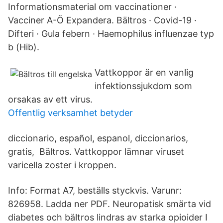
Informationsmaterial om vaccinationer ·
Vacciner A-Ö Expandera. Bältros · Covid-19 ·
Difteri · Gula febern · Haemophilus influenzae typ
b (Hib).
Vattkoppor är en vanlig
infektionssjukdom som
orsakas av ett virus.
Offentlig verksamhet betyder
diccionario, español, espanol, diccionarios,
gratis, Bältros. Vattkoppor lämnar viruset
varicella zoster i kroppen.
Info: Format A7, beställs styckvis. Varunr:
826958. Ladda ner PDF. Neuropatisk smärta vid
diabetes och bältros lindras av starka opioider I