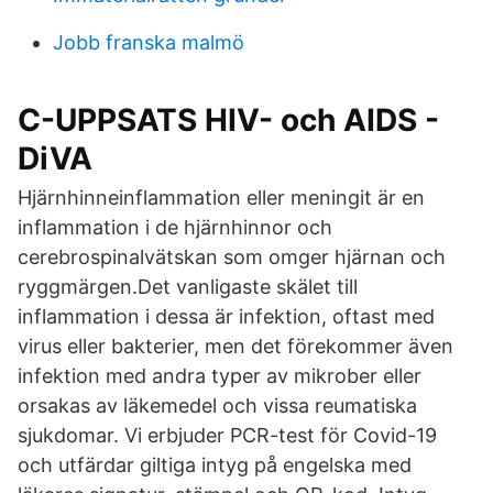
Jobb franska malmö
C-UPPSATS HIV- och AIDS -
DiVA
Hjärnhinneinflammation eller meningit är en
inflammation i de hjärnhinnor och
cerebrospinalvätskan som omger hjärnan och
ryggmärgen.Det vanligaste skälet till
inflammation i dessa är infektion, oftast med
virus eller bakterier, men det förekommer även
infektion med andra typer av mikrober eller
orsakas av läkemedel och vissa reumatiska
sjukdomar. Vi erbjuder PCR-test för Covid-19
och utfärdar giltiga intyg på engelska med