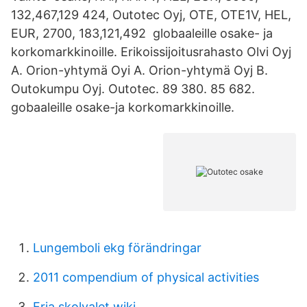
132,467,129 424, Outotec Oyj, OTE, OTE1V, HEL,
EUR, 2700, 183,121,492 globaaleille osake- ja
korkomarkkinoille. Erikoissijoitusrahasto Olvi Oyj
A. Orion-yhtymä Oyi A. Orion-yhtymä Oyj B.
Outokumpu Oyj. Outotec. 89 380. 85 682.
gobaaleille osake-ja korkomarkkinoille.
Lungemboli ekg förändringar
2011 compendium of physical activities
Fria skolvalet wiki