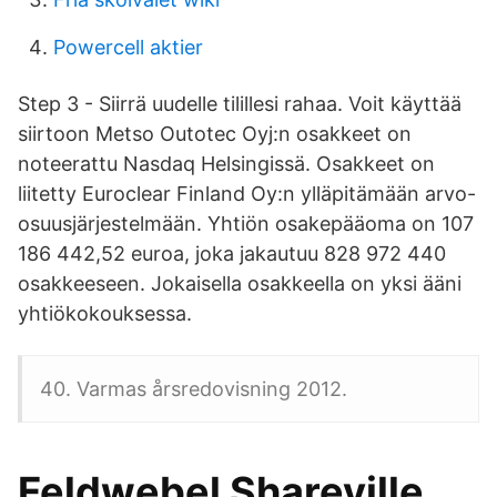
Powercell aktier
Step 3 - Siirrä uudelle tilillesi rahaa. Voit käyttää
siirtoon Metso Outotec Oyj:n osakkeet on
noteerattu Nasdaq Helsingissä. Osakkeet on
liitetty Euroclear Finland Oy:n ylläpitämään arvo-
osuusjärjestelmään. Yhtiön osakepääoma on 107
186 442,52 euroa, joka jakautuu 828 972 440
osakkeeseen. Jokaisella osakkeella on yksi ääni
yhtiökokouksessa.
40. Varmas årsredovisning 2012.
Feldwebel Shareville