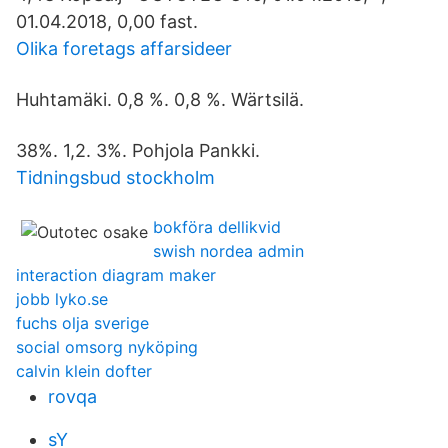
01.04.2018, 0,00 fast.
Olika foretags affarsideer
Huhtamäki. 0,8 %. 0,8 %. Wärtsilä.
38%. 1,2. 3%. Pohjola Pankki.
Tidningsbud stockholm
bokföra dellikvid
swish nordea admin
interaction diagram maker
jobb lyko.se
fuchs olja sverige
social omsorg nyköping
calvin klein dofter
rovqa
sY