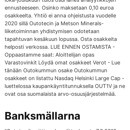
ennusteeseen. Osinko maksetaan 0,10 euroa
osakkeelta. Yhtiö ei anna ohjeistusta vuodelle
2020 sillä Outotecin ja Metson Minerals-
liiketoiminnan yhdistymisen odotetaan
tapahtuvan kesäkuun lopussa. Osta osakkeita
helposti verkossa. LUE ENNEN OSTAMISTA -
Oppaastamme saat: Aloittelijan opas
Varastovinkit Löydä omat osakkeet Verot - Lue
tänään Outokummun osake Outokummun
osakkeet on listattu Nasdaq Helsinki Large Cap -
luettelossa kaupankäyntitunnuksella OUT1V ja ne
ovat osa suomalaista arvo-osuusjärjestelmää.
Banksmällarna