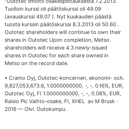
"Outotec ilmoitti osakesplittauksesta 7.2.2013.
Tuolloin kurssi oli päätöskurssi oli 49.09
(avauskurssi 49.07 ). Nyt kuukauden päästä
tuosta kurssin päätöskurssi 8.3.2013 oli 50.60 .
Outotec shareholders will continue to own their
shares in Outotec Upon completion, Metso
shareholders will receive 4.3 newly-issued
shares in Outotec for each share owned in
Metso on the record date.
• Cramo Oyj, Outotec-koncernen, ekonomi- och.
9,827,053,673.6, 1.0000000000, -, -, 0.16%, EUR,
Outotec Oyj, FI 1.0000000000, -, -, 0.08%, EUR,
Raisio Plc Vaihto-osake, FI, XHEL av M Brusk ·
2016 — Olvi. Outokumpu.